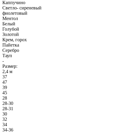
Каппучино
Светло- сиреневый
фиолетовый
Ментол
Белый
Голубой
Золотой
Крем, горох
Пайетка
Серебро
Тауп
-
Размер:
2,4 м
37
47
39
45
28
28-30
28-31
30
32
34
34-36