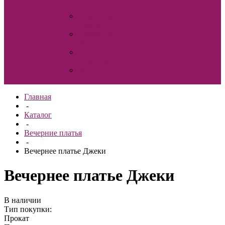
для волос
Свадебные
шубки
Семейный
очаг
Украшения
на машину
Фата
Главная
-
Каталог
-
Вечерние платья
-
Вечернее платье Джеки
Вечернее платье Джеки
В наличии
Тип покупки:
Прокат