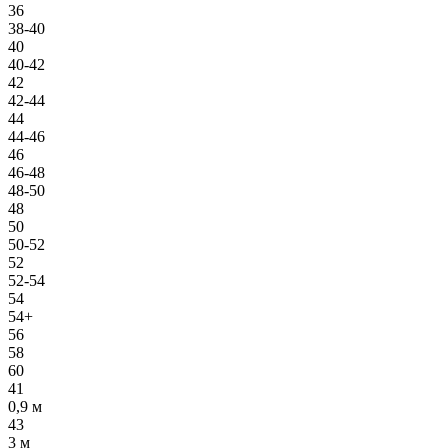
36
38-40
40
40-42
42
42-44
44
44-46
46
46-48
48-50
48
50
50-52
52
52-54
54
54+
56
58
60
41
0,9 м
43
3 м