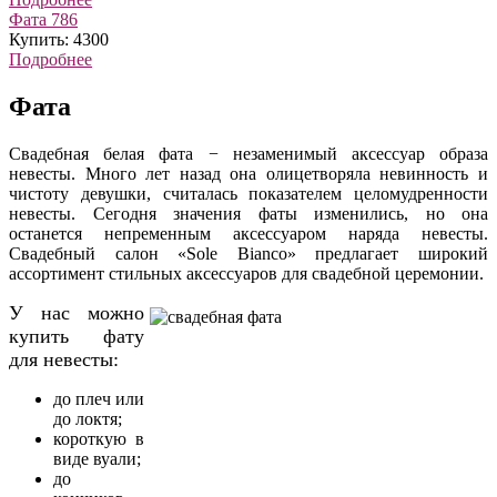
Фата 786
Купить: 4300
Подробнее
Фата
Свадебная белая фата − незаменимый аксессуар образа
невесты. Много лет назад она олицетворяла невинность и
чистоту девушки, считалась показателем целомудренности
невесты. Сегодня значения фаты изменились, но она
останется непременным аксессуаром наряда невесты.
Свадебный салон «Sole Bianco» предлагает широкий
ассортимент стильных аксессуаров для свадебной церемонии.
У нас можно
купить фату
для невесты:
до плеч или
до локтя;
короткую в
виде вуали;
до