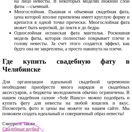
на лицо невесты. В некоторых моделях нижний слой
фаты —съемный.
Многослойная. Пышная и объемная свадебная фата,
цена которой вполне приемлема имеет круглую форму и
крепится в одной точке прически. Многослойная фата
может быть короткой, до локтя и до бедра.
Однослойная испанская фата мантилья. Роскошная
модель фаты, которая полностью покрывает плечи и
голову невесты. За счет этого создается эффект, как
будто она не закреплена, а просто накинута на плечи.
Где купить свадебную фату в
Челябинске
Для организации идеальной свадебной церемонии
необходимо приобрести много нарядов и свадебных
аксессуаров, а бюджеты молодоженов обычно ограничены. В
нашем свадебном салоне «Sole Bianco» можно подобрать и
купить фату для невесты на любой кошелек и вкус.
Посмотреть фото и цены вы можете на нашем сайте. Мы
поможем создать идеальный и совершенный образ невесты!
Смотрите также
Свадебные шубки