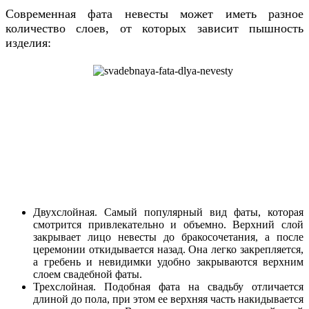
Современная фата невесты может иметь разное
количество слоев, от которых зависит пышность
изделия:
Двухслойная. Самый популярный вид фаты, которая
смотрится привлекательно и объемно. Верхний слой
закрывает лицо невесты до бракосочетания, а после
церемонии откидывается назад. Она легко закрепляется,
а гребень и невидимки удобно закрываются верхним
слоем свадебной фаты.
Трехслойная. Подобная фата на свадьбу отличается
длиной до пола, при этом ее верхняя часть накидывается