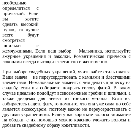
необходимо
определиться с
прической. Если
вы хотите
сделать высокий
пучок, то лучше
всего будут
смотреться
шпильки с
жемчужинами. Если ваш выбор − Мальвинка, используйте
ажурные украшения и заколки. Романтическая прическа с
локонами всегда выглядит элегантно и женственно.
При выборе свадебных украшений, учитывайте стиль платья.
Ваша задача − не переусердствовать с камнями и блестящими
элементами. Немаловажный момент: с чем делать прическу на
свадьбу, если вы собираете покрыть голову фатой. В таком
случае идеально подойдут всевозможные гребни и шпильки, а
также диадемы для невест из тонкого металла. Если вы
собираетесь надеть фату, то помните, что она уже сама по себе
является аксессуаром, поэтому важно не переусердствовать с
другими украшениями. Если у вас короткие волосы внимание
на ободки, с их помощью можно красиво уложить волосы и
добавить свадебному образу кокетливости.