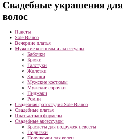
Свадебные украшения для
волос
Пакеты
Sole Bianco
Вечерние платья
Мужские костюмы и аксессуары
Бабочки
Брюки
Галстуки
Жилетки
Запонки
Мужские костюмы
Мужские сорочки
Пиджаки
Ремни
Свадебная фотостудия Sole Bianco
Свадебные платья
Платья-трансформеры
Свадебные аксессуары
Браслеты для подружек невесты
Подвязки
Подушечки для колец