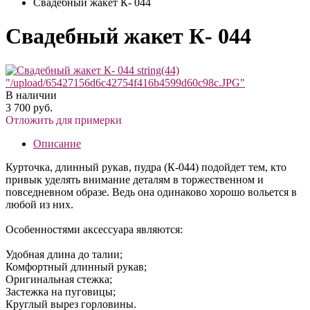
Свадебный жакет К- 044
Свадебный жакет К- 044
string(44)
"/upload/65427156d6c42754f416b4599d60c98c.JPG"
В наличии
3 700 руб.
Отложить для примерки
Описание
Курточка, длинный рукав, пудра (К-044) подойдет тем, кто
привык уделять внимание деталям в торжественном и
повседневном образе. Ведь она одинаково хорошо вольется в
любой из них.
Особенностями аксессуара являются:
Удобная длина до талии;
Комфортный длинный рукав;
Оригинальная стежка;
Застежка на пуговицы;
Круглый вырез горловины.