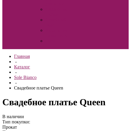
для волос
Свадебные
шубки
Семейный
очаг
Украшения
на машину
Фата
Главная
-
Каталог
-
Sole Bianco
-
Свадебное платье Queen
Свадебное платье Queen
В наличии
Тип покупки:
Прокат