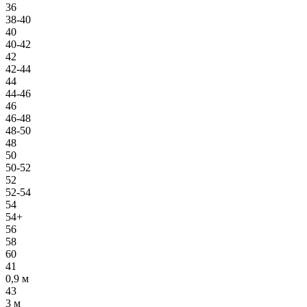
36
38-40
40
40-42
42
42-44
44
44-46
46
46-48
48-50
48
50
50-52
52
52-54
54
54+
56
58
60
41
0,9 м
43
3 м