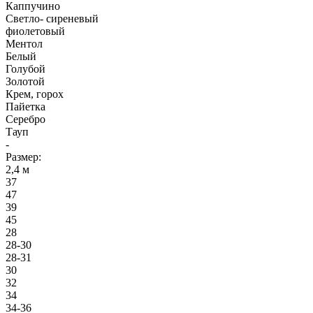
Каппучино
Светло- сиреневый
фиолетовый
Ментол
Белый
Голубой
Золотой
Крем, горох
Пайетка
Серебро
Тауп
-
Размер:
2,4 м
37
47
39
45
28
28-30
28-31
30
32
34
34-36