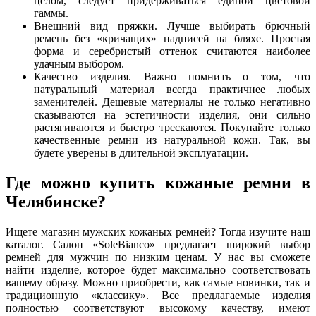
целом, следует придерживаться единой цветовой
гаммы.
Внешний вид пряжки. Лучше выбирать брючный
ремень без «кричащих» надписей на бляхе. Простая
форма и серебристый оттенок считаются наиболее
удачным выбором.
Качество изделия. Важно помнить о том, что
натуральный материал всегда практичнее любых
заменителей. Дешевые материалы не только негативно
сказываются на эстетичности изделия, они сильно
растягиваются и быстро трескаются. Покупайте только
качественные ремни из натуральной кожи. Так, вы
будете уверены в длительной эксплуатации.
Где можно купить кожаные ремни в
Челябинске?
Ищете магазин мужских кожаных ремней? Тогда изучите наш
каталог. Салон «SoleBianco» предлагает широкий выбор
ремней для мужчин по низким ценам. У нас вы сможете
найти изделие, которое будет максимально соответствовать
вашему образу. Можно приобрести, как самые новинки, так и
традиционную «классику». Все предлагаемые изделия
полностью соответствуют высокому качеству, имеют