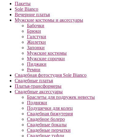
Пакеты
Sole Bianco
Вечерние платья
Мужские костюмы и аксессуары
Бабочки
Брюки
Галстуки
Жилетки
Запонки
Мужские костюмы
Мужские сорочки
Пиджаки
Ремни
Свадебная фотостудия Sole Bianco
Свадебные платья
Платья-трансформеры
Свадебные аксессуары
Браслеты для подружек невесты
Подвязки
Подушечки для колец
Свадебная бижутерия
Свадебное болеро
Свадебные бокалы
Свадебные перчатки
Свадебные туфли