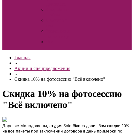
для волос
Свадебные
шубки
Семейный
очаг
Украшения
на машину
Фата
Главная
-
Акции и спецпредложения
-
Скидка 10% на фотосессию "Всё включено"
Скидка 10% на фотосессию
"Всё включено"
Дорогие Молодожены, студия Sole Bianco дарит Вам скидки 10%
на все пакеты при заключении договора в день примерки по