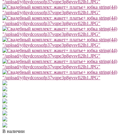
"/upload/yjfqydcoxsofp37vqpe3p8gvsvfi2lh1.JPG"
string(44)
"/upload/yjfqydcoxsofp37vqpe3p8gvsvfi2lh1.JPG"
string(44)
"/upload/yjfqydcoxsofp37vqpe3p8gvsvfi2lh1.JPG"
string(44)
"/upload/yjfqydcoxsofp37vqpe3p8gvsvfi2lh1.JPG"
string(44)
"/upload/yjfqydcoxsofp37vqpe3p8gvsvfi2lh1.JPG"
string(44)
"/upload/yjfqydcoxsofp37vqpe3p8gvsvfi2lh1.JPG"
string(44)
"/upload/yjfqydcoxsofp37vqpe3p8gvsvfi2lh1.JPG"
string(44)
"/upload/yjfqydcoxsofp37vqpe3p8gvsvfi2lh1.JPG"
В наличии