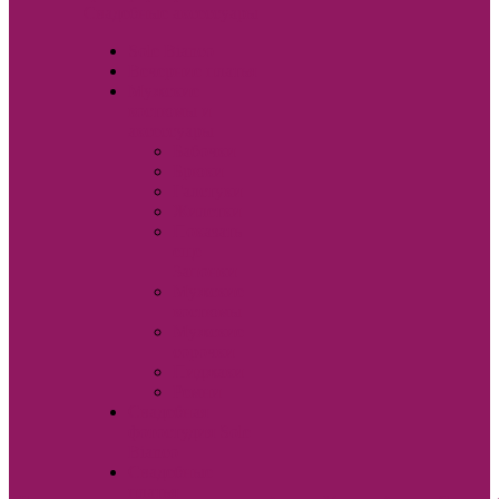
Свадебные аксессуары
Sole Bianco
Вечерние платья
Мужские
костюмы и
аксессуары
Бабочки
Брюки
Галстуки
Жилетки
Показать
еще
Запонки
Мужские
костюмы
Мужские
сорочки
Пиджаки
Ремни
Свадебная
фотостудия Sole
Bianco
Свадебные
платья