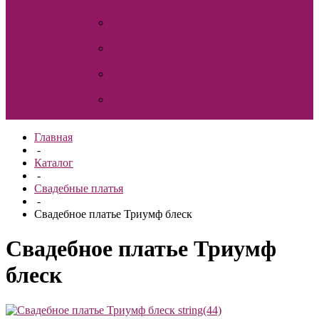
для волос
Свадебные
шубки
Семейный
очаг
Украшения
на машину
Фата
Главная
-
Каталог
-
Свадебные платья
-
Свадебное платье Триумф блеск
Свадебное платье Триумф
блеск
string(44)