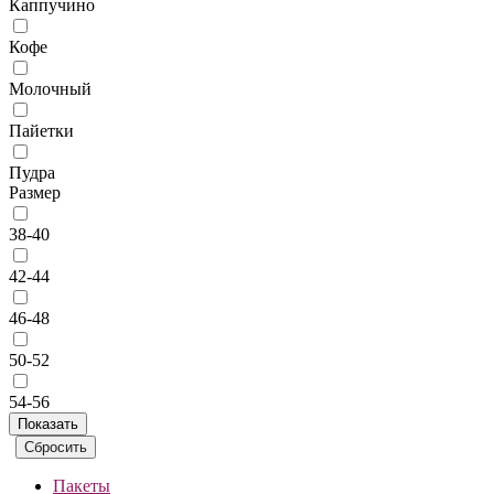
Каппучино
Кофе
Молочный
Пайетки
Пудра
Размер
38-40
42-44
46-48
50-52
54-56
Пакеты