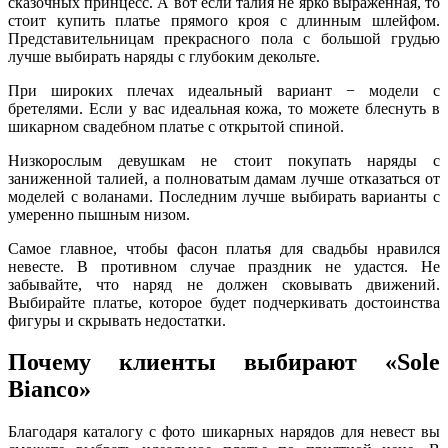
сказочных принцесс. А вот если талия не ярко выраженная, то
стоит купить платье прямого кроя с длинным шлейфом.
Представительницам прекрасного пола с большой грудью
лучше выбирать наряды с глубоким декольте.
При широких плечах идеальный вариант − модели с
бретелями. Если у вас идеальная кожа, то можете блеснуть в
шикарном свадебном платье с открытой спиной.
Низкорослым девушкам не стоит покупать наряды с
заниженной талией, а полноватым дамам лучше отказаться от
моделей с воланами. Последним лучше выбирать варианты с
умеренно пышным низом.
Самое главное, чтобы фасон платья для свадьбы нравился
невесте. В противном случае праздник не удастся. Не
забывайте, что наряд не должен сковывать движений.
Выбирайте платье, которое будет подчеркивать достоинства
фигуры и скрывать недостатки.
Почему клиенты выбирают «Sole
Bianco»
Благодаря каталогу с фото шикарных нарядов для невест вы