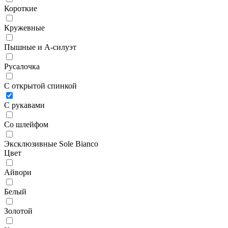
Короткие
Кружевные
Пышные и А-силуэт
Русалочка
С открытой спинкой
С рукавами
Со шлейфом
Эксклюзивные Sole Bianco
Цвет
Айвори
Белый
Золотой