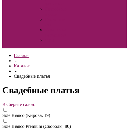
для волос
Свадебные
шубки
Семейный
очаг
Украшения
на машину
Фата
Главная
-
Каталог
-
Свадебные платья
Свадебные платья
Выберите салон:
Sole Bianco (Кирова, 19)
Sole Bianco Premium (Свободы, 80)