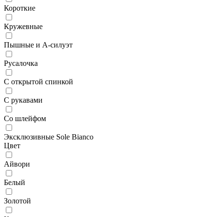
Короткие
Кружевные
Пышные и А-силуэт
Русалочка
С открытой спинкой
С рукавами
Со шлейфом
Эксклюзивные Sole Bianco
Цвет
Айвори
Белый
Золотой