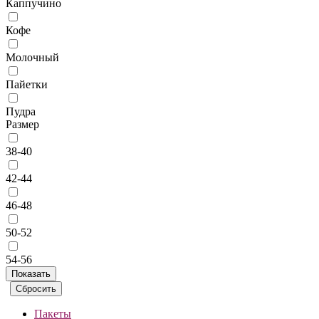
Каппучино
Кофе
Молочный
Пайетки
Пудра
Размер
38-40
42-44
46-48
50-52
54-56
Пакеты