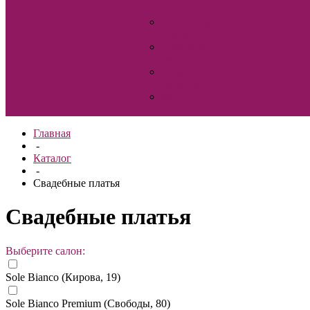
для волос
Свадебные
шубки
Семейный
очаг
Украшения
на машину
Фата
Главная
-
Каталог
-
Свадебные платья
Свадебные платья
Выберите салон:
Sole Bianco (Кирова, 19)
Sole Bianco Premium (Свободы, 80)